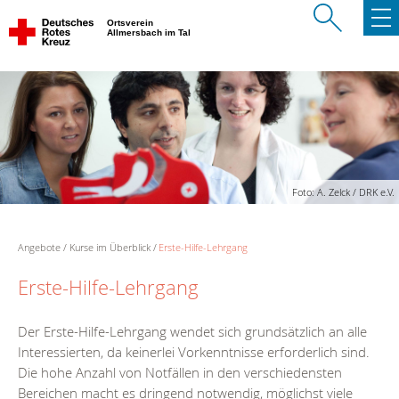
Ortsverein
Allmersbach im Tal
Foto: A. Zelck / DRK e.V.
Angebote
Kurse im Überblick
Erste-Hilfe-Lehrgang
Erste-Hilfe-Lehrgang
Der Erste-Hilfe-Lehrgang wendet sich grundsätzlich an alle
Interessierten, da keinerlei Vorkenntnisse erforderlich sind.
Die hohe Anzahl von Notfällen in den verschiedensten
Bereichen macht es dringend notwendig, möglichst viele