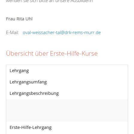
wenden sie sich bitte an unsere Ausbilderin
Frau Rita Uhl
E-Mail:
oval-weissacher-tal
@
drk-rems-murr.de
Übersicht über Erste-Hilfe-Kurse
Lehrgang
Lehrgangsumfang
Lehrgangsbeschreibung
Erste-Hilfe-Lehrgang