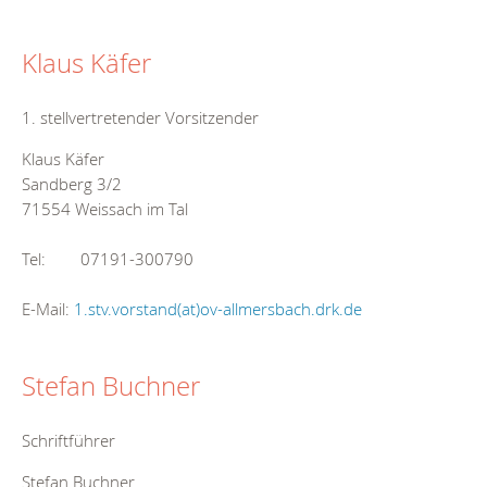
Klaus Käfer
1. stellvertretender Vorsitzender
Klaus Käfer
Sandberg 3/2
71554 Weissach im Tal
Tel: 07191-300790
E-Mail:
1.stv.vorstand(at)ov-allmersbach.drk.de
Stefan Buchner
Schriftführer
Stefan Buchner