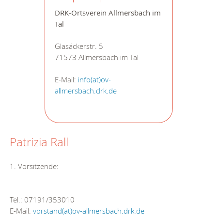
DRK-Ortsverein Allmersbach im
Tal
Glasäckerstr. 5
71573 Allmersbach im Tal
E-Mail:
info(at)ov-
allmersbach.drk.de
Patrizia Rall
1. Vorsitzende:
Tel.: 07191/353010
E-Mail:
vorstand(at)ov-allmersbach.drk.de