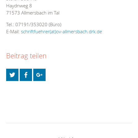
Haydnweg 8
71573 Allmersbach im Tal
Tel.: 07191/353020 (Büro)
E-Mail:
schriftfuehrer(at)ov-allmersbach.drk.de
Beitrag teilen