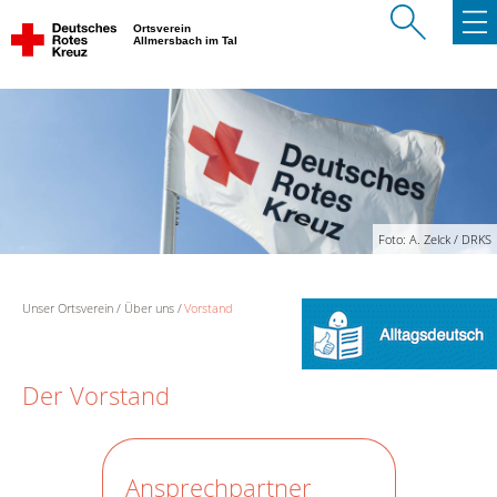
Ortsverein
Allmersbach im Tal
Foto: A. Zelck / DRKS
Unser Ortsverein
Über uns
Vorstand
Der Vorstand
Ansprechpartner