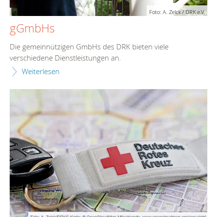
Foto: A. Zelck / DRK e.V.
gGmbHs
Die gemeinnützigen GmbHs des DRK bieten viele
verschiedene Dienstleistungen an.
Weiterlesen