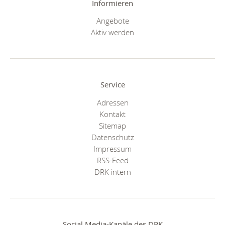
Informieren
Angebote
Aktiv werden
Service
Adressen
Kontakt
Sitemap
Datenschutz
Impressum
RSS-Feed
DRK intern
Social Media-Kanäle des DRK