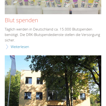
Blut spenden
Täglich werden in Deutschland ca. 15.000 Blutspenden
benötigt. Die DRK-Blutspendedienste stellen die Versorgung
sicher.
Weiterlesen