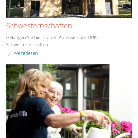
Schwesternschaften
Gelangen Sie hier zu den Adressen der DRK-
Schwesternschaften.
Weiterlesen