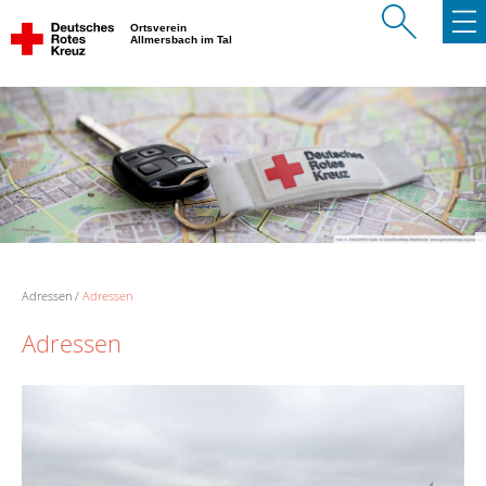
Ortsverein
Allmersbach im Tal
Adressen
Adressen
Adressen