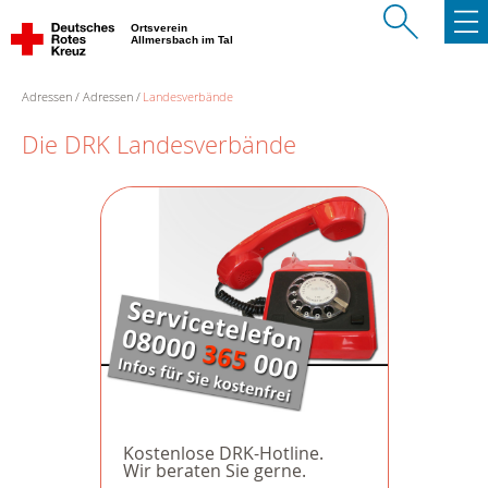
Ortsverein
Allmersbach im Tal
Adressen
Adressen
Landesverbände
Die DRK Landesverbände
Kostenlose DRK-Hotline.
Wir beraten Sie gerne.