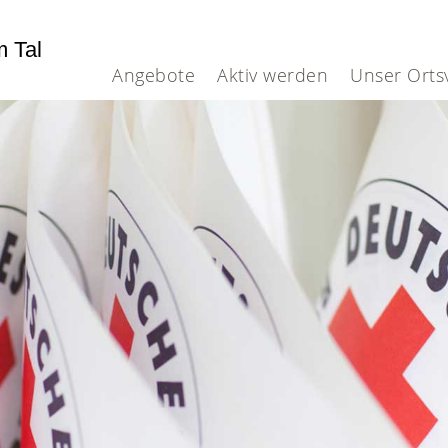
m Tal
Angebote
Aktiv werden
Unser Orts