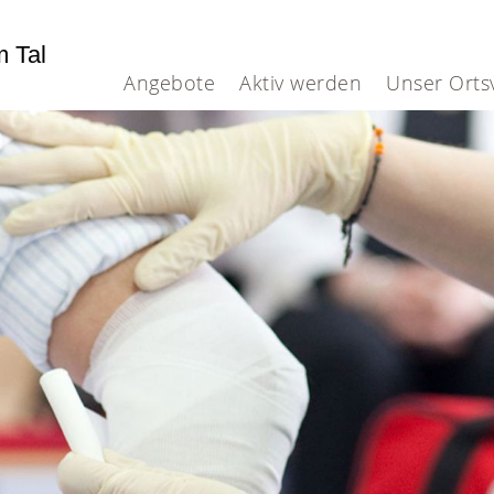
m Tal
Angebote
Aktiv werden
Unser Orts