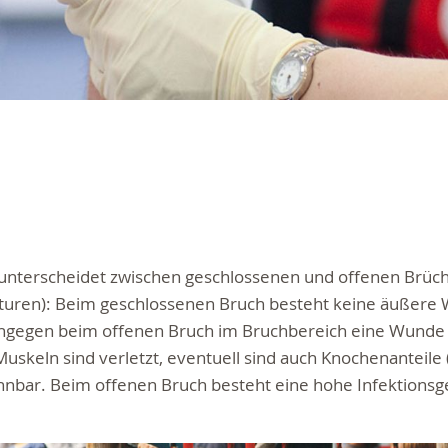
unterscheidet zwischen geschlossenen und offenen Brüc
kturen): Beim geschlossenen Bruch besteht keine äußere
ngegen beim offenen Bruch im Bruchbereich eine Wunde a
uskeln sind verletzt, eventuell sind auch Knochenanteile (
nbar. Beim offenen Bruch besteht eine hohe Infektionsg