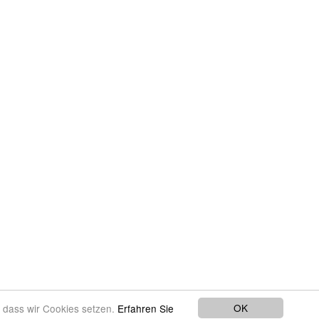
OK
, dass wir Cookies setzen.
Erfahren Sie