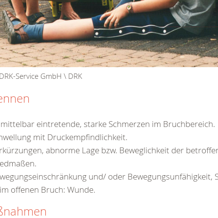
 DRK-Service GmbH \ DRK
ennen
mittelbar eintretende, starke Schmerzen im Bruchbereich.
hwellung mit Druckempfindlichkeit.
rkürzungen, abnorme Lage bzw. Beweglichkeit der betroffe
iedmaßen.
wegungseinschränkung und/ oder Bewegungsunfähigkeit, 
im offenen Bruch: Wunde.
ßnahmen