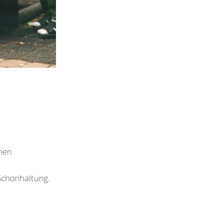
nen
Schonhaltung.