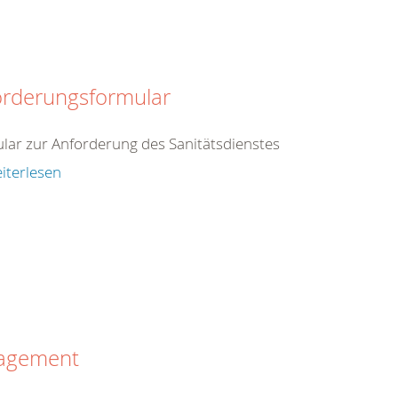
orderungsformular
lar zur Anforderung des Sanitätsdienstes
iterlesen
agement