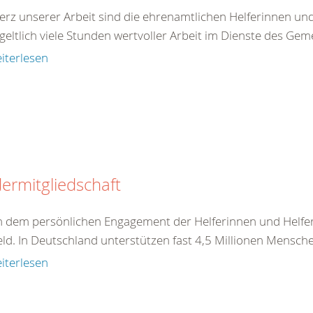
rz unserer Arbeit sind die ehrenamtlichen Helferinnen und He
eltlich viele Stunden wertvoller Arbeit im Dienste des Gem
iterlesen
ermitgliedschaft
 dem persönlichen Engagement der Helferinnen und Helfer 
eld. In Deutschland unterstützen fast 4,5 Millionen Mensche
iterlesen