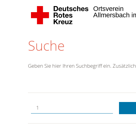
Ortsverein
Allmersbach i
Suche
Geben Sie hier Ihren Suchbegriff ein. Zusätzlich
Kostenlose
Hotline.
Wir berate
gerne.