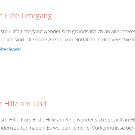
e-Hilfe-Lehrgang
ste-Hilfe-Lehrgang wendet sich grundsätzlich an alle Intere
erlich sind. Die hohe Anzahl von Notfällen in den verschie
iterlesen
e Hilfe am Kind
ste-Hilfe-Kurs Erste Hilfe am Kind wendet sich speziell an El
ndern zu tun haben. Es werden keinerlei Vorkenntnisse benö