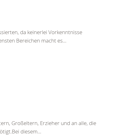
ssierten, da keinerlei Vorkenntnisse
densten Bereichen macht es...
tern, Großeltern, Erzieher und an alle, die
tigt.Bei diesem...