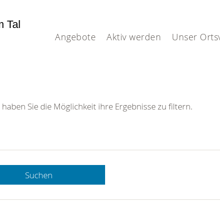
m Tal
Angebote
Aktiv werden
Unser Orts
 haben Sie die Möglichkeit ihre Ergebnisse zu filtern.
Suchen
 DRK-
n Sie