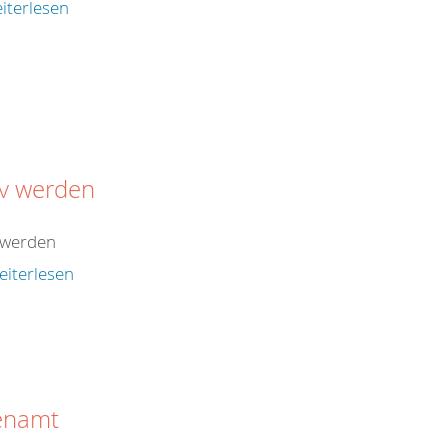
iterlesen
iv werden
 werden
eiterlesen
enamt